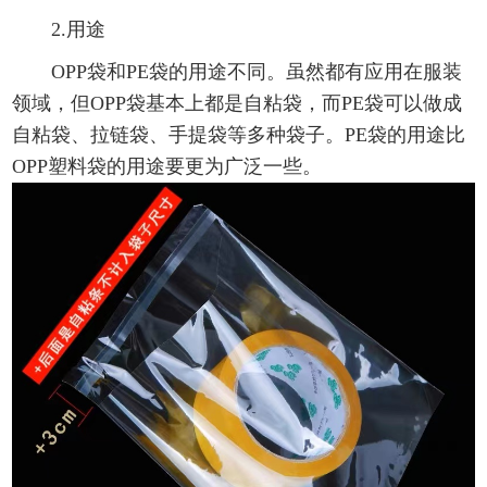
2.用途
OPP袋和PE袋的用途不同。虽然都有应用在服装
领域，但OPP袋基本上都是自粘袋，而PE袋可以做成
自粘袋、拉链袋、手提袋等多种袋子。PE袋的用途比
OPP塑料袋的用途要更为广泛一些。