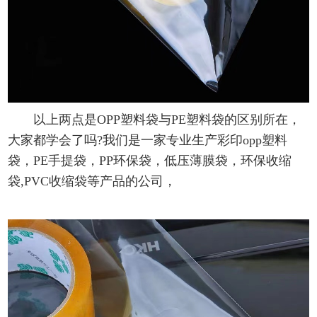
以上两点是OPP塑料袋与PE塑料袋的区别所在，
大家都学会了吗?我们是一家专业生产彩印opp塑料
袋，PE手提袋，PP环保袋，低压薄膜袋，环保收缩
袋,PVC收缩袋等产品的公司，