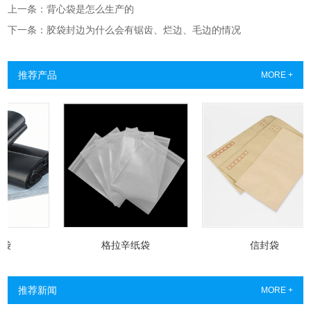
上一条：背心袋是怎么生产的
下一条：胶袋封边为什么会有锯齿、烂边、毛边的情况
推荐产品
MORE +
格拉辛纸袋
信封袋
推荐新闻
MORE +