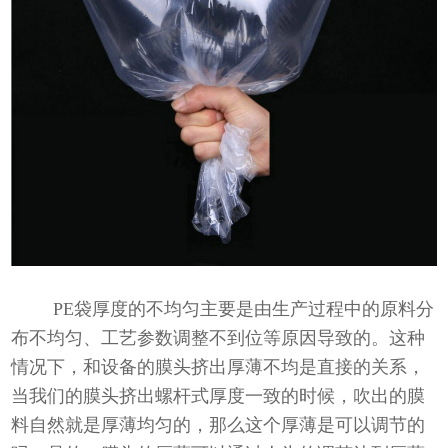
PE袋厚度的不均匀主要是由生产过程中的原料分
布不均匀、工艺参数调整不到位等原因导致的。这种
情况下，和设备的膜头挤出厚薄不均是直接的关系，
当我们的膜头挤出螺杆式厚度一致的时候，吹出的膜
料自然就是厚薄均匀的，那么这个厚薄是可以调节的