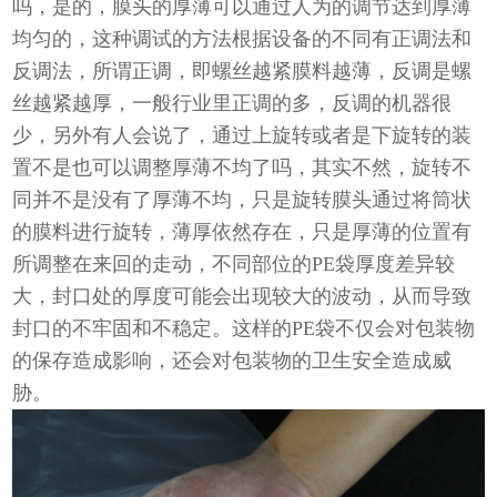
吗，是的，膜头的厚薄可以通过人为的调节达到厚薄
均匀的，这种调试的方法根据设备的不同有正调法和
反调法，所谓正调，即螺丝越紧膜料越薄，反调是螺
丝越紧越厚，一般行业里正调的多，反调的机器很
少，另外有人会说了，通过上旋转或者是下旋转的装
置不是也可以调整厚薄不均了吗，其实不然，旋转不
同并不是没有了厚薄不均，只是旋转膜头通过将筒状
的膜料进行旋转，薄厚依然存在，只是厚薄的位置有
所调整在来回的走动，不同部位的PE袋厚度差异较
大，封口处的厚度可能会出现较大的波动，从而导致
封口的不牢固和不稳定。这样的PE袋不仅会对包装物
的保存造成影响，还会对包装物的卫生安全造成威
胁。