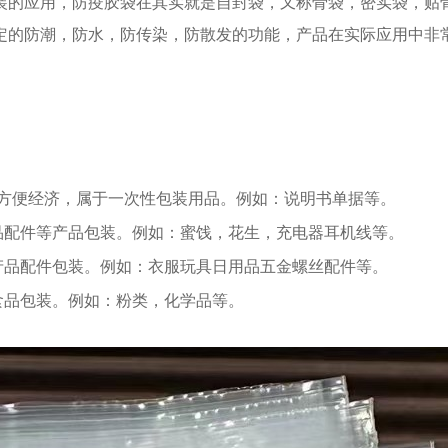
装的应用，防疫胶袋在其实就是自封袋，又称骨袋，密实袋，贴
定的防潮，防水，防传染，防散发的功能，产品在实际应用中非
，方便经济，属于一次性包装用品。例如：说明书单据等。
产品配件等产品包装。例如：蜜饯，花生，充电器耳机线等。
金产品配件包装。例如：衣服玩具日用品五金螺丝配件等。
冷藏食品包装。例如：粉类，化学品等。