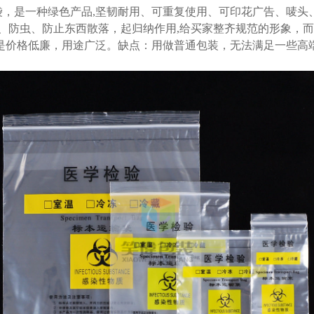
封袋，是一种绿色产品,坚韧耐用、可重复使用、可印花广告、唛头
、防虫、防止东西散落，起归纳作用,给买家整齐规范的形象，而
是价格低廉，用途广泛。缺点：用做普通包装，无法满足一些高