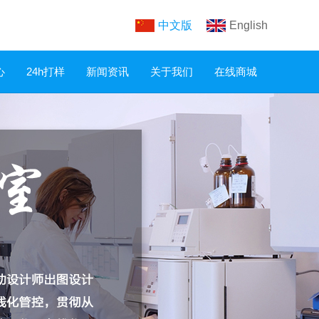
中文版
English
心
24h打样
新闻资讯
关于我们
在线商城