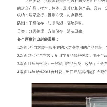
防疫胶袋，抗原体袋是自封袋在防疫方面产品包
的封合产品，样本，标本，及其他相关产品。具有一
收纳：居家旅行，携带方便，封存容易。
防潮：干货储存，防潮防湿，隔绝异味。
分类：分类整理，方便储存，清洁卫生。
各个厚度的自封袋常用：
1.双面5丝自封袋一般用在防水防潮作用的产品包装
2.双面7丝9丝自封袋：多用在食品保鲜包装，电子
3.双面11丝自封袋：一般家用产品分类，收纳；五
4.双面14丝16丝20丝自封袋：出口产品高档配件