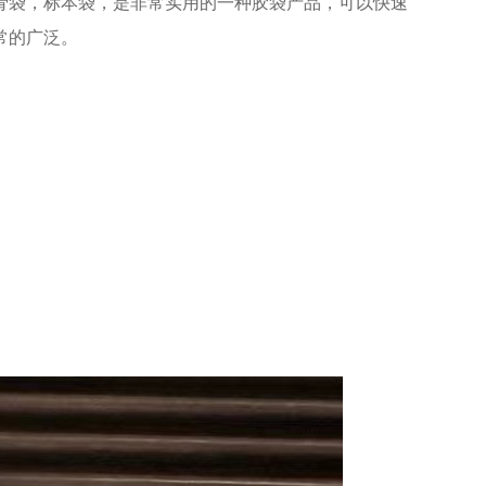
骨袋，标本袋，是非常实用的一种胶袋产品，可以快速
常的广泛。