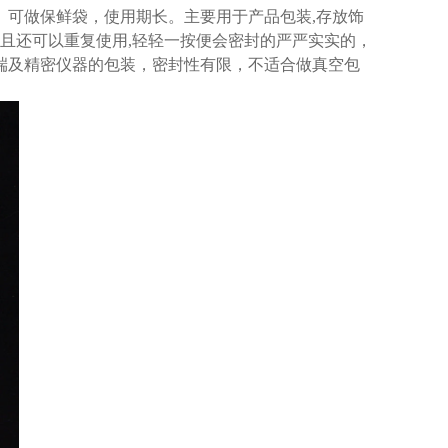
、可做保鲜袋，使用期长。主要用于产品包装,存放饰
且还可以重复使用,轻轻一按便会密封的严严实实的，
端及精密仪器的包装，密封性有限，不适合做真空包