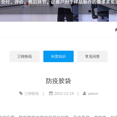
三特快讯
科普知识
常见问答
防疫胶袋
三特快讯
|
2022-12-19
|
admin