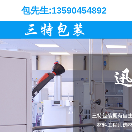
包先生:13590454892