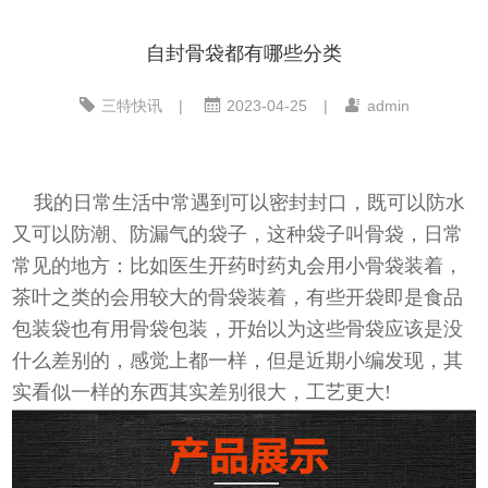
自封骨袋都有哪些分类
三特快讯
|
2023-04-25
|
admin
我的日常生活中常遇到可以密封封口，既可以防水
又可以防潮、防漏气的袋子，这种袋子叫骨袋，日常
常见的地方：比如医生开药时药丸会用小骨袋装着，
茶叶之类的会用较大的骨袋装着，有些开袋即是食品
包装袋也有用骨袋包装，开始以为这些骨袋应该是没
什么差别的，感觉上都一样，但是近期小编发现，其
实看似一样的东西其实差别很大，工艺更大!