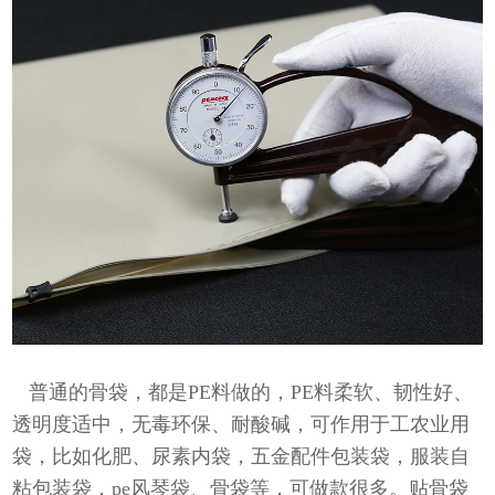
普通的骨袋，都是PE料做的，PE料柔软、韧性好、
透明度适中，无毒环保、耐酸碱，可作用于工农业用
袋，比如化肥、尿素内袋，五金配件包装袋，服装自
粘包装袋，pe风琴袋、骨袋等，可做款很多。贴骨袋