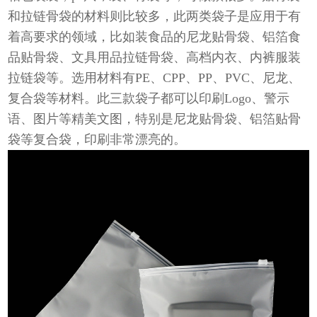
和拉链骨袋的材料则比较多，此两类袋子是应用于有
着高要求的领域，比如装食品的尼龙贴骨袋、铝箔食
品贴骨袋、文具用品拉链骨袋、高档内衣、内裤服装
拉链袋等。选用材料有PE、CPP、PP、PVC、尼龙、
复合袋等材料。此三款袋子都可以印刷Logo、警示
语、图片等精美文图，特别是尼龙贴骨袋、铝箔贴骨
袋等复合袋，印刷非常漂亮的。