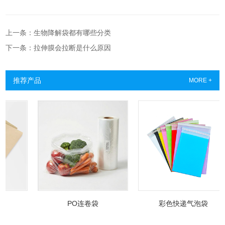
上一条：生物降解袋都有哪些分类
下一条：拉伸膜会拉断是什么原因
推荐产品
MORE +
PO连卷袋
彩色快递气泡袋