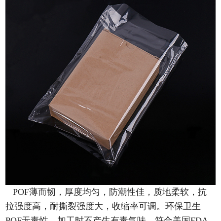
POF薄而韧，厚度均匀，防潮性佳，质地柔软，抗
拉强度高，耐撕裂强度大，收缩率可调。环保卫生
POF无毒性，加工时不产生有毒气味，符合美国FDA