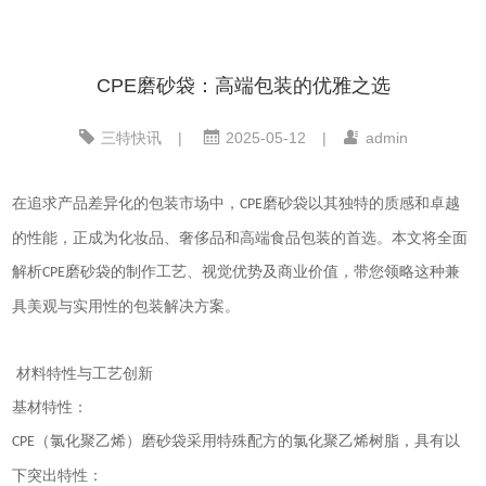
CPE磨砂袋：高端包装的优雅之选
三特快讯
|
2025-05-12
|
admin
在追求产品差异化的包装市场中，
磨砂袋以其独特的质感和卓越
CPE
的性能，正成为化妆品、奢侈品和高端食品包装的首选。本文将全面
解析
磨砂袋的制作工艺、视觉优势及商业价值，带您领略这种兼
CPE
具美观与实用性的包装解决方案。
材料特性与工艺创新
基材特性：
（氯化聚乙烯）磨砂袋采用特殊配方的氯化聚乙烯树脂，具有以
CPE
下突出特性：