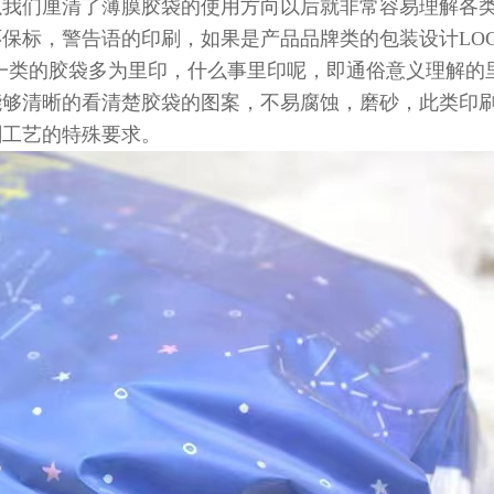
以我们厘清了薄膜胶袋的使用方向以后就非常容易理解各
保标，警告语的印刷，如果是产品品牌类的包装设计LO
这一类的胶袋多为里印，什么事里印呢，即通俗意义理解
能够清晰的看清楚胶袋的图案，不易腐蚀，磨砂，此类印
刷工艺的特殊要求。