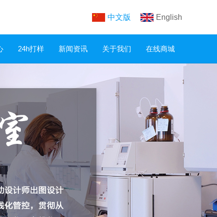
中文版
English
心
24h打样
新闻资讯
关于我们
在线商城