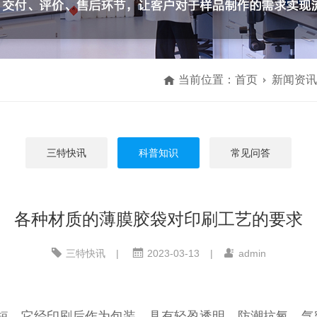
当前位置：
首页
新闻资讯
三特快讯
科普知识
常见问答
各种材质的薄膜胶袋对印刷工艺的要求
三特快讯
|
2023-03-13
|
admin
短，它经印刷后作为包装，具有轻盈透明、防潮抗氧、气