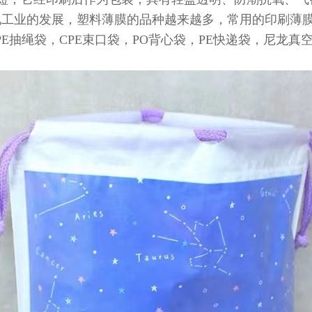
工业的发展，塑料薄膜的品种越来越多，常用的印刷薄膜胶袋
，CPE抽绳袋，CPE束口袋，PO背心袋，PE快递袋，尼