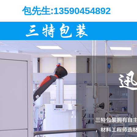
包先生:13590454892