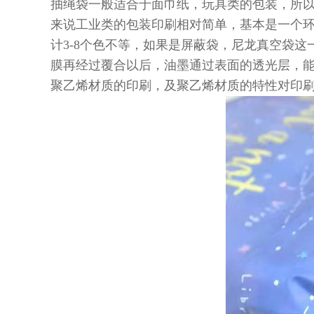
抽绳袋一般适合于面巾纸，玩具类的包装，所
来说工业类的包装印刷相对简单，基本是一个环
计3-8个色不等，如果是屏蔽袋，尼龙真空袋
膜再经过覆合以后，油墨通过表面的透光层，
聚乙烯材质的印刷，及聚乙烯材质的特性对印