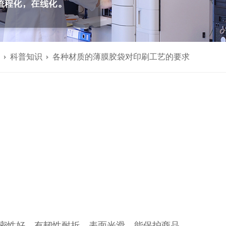
科普知识
各种材质的薄膜胶袋对印刷工艺的要求
密性好、有韧性耐折、表面光滑、能保护商品，