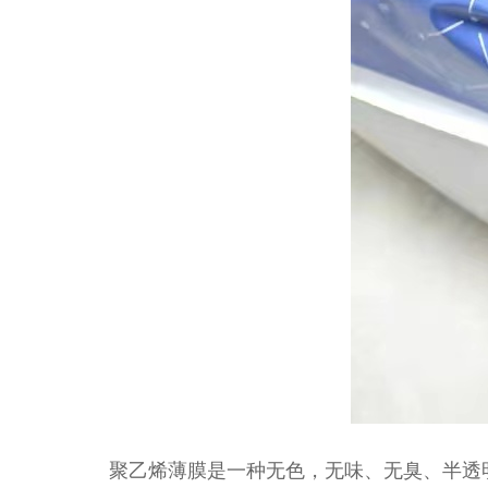
聚乙烯薄膜是一种无色，无味、无臭、半透