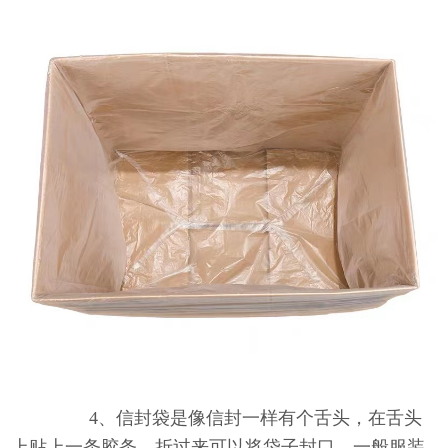
4、信封袋是像信封一样有个舌头，在舌头
上贴上一条胶条，折过来可以将袋子封口。一般服装