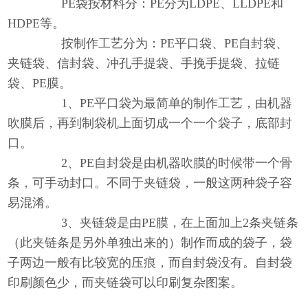
PE袋按材料分：PE分为LDPE、LLDPE和
HDPE等。
按制作工艺分为：PE平口袋、PE自封袋、
夹链袋、信封袋、冲孔手提袋、手挽手提袋、拉链
袋、PE膜。
1、PE平口袋为最简单的制作工艺，由机器
吹膜后，再到制袋机上面切成一个一个袋子，底部封
口。
2、PE自封袋是由机器吹膜的时候带一个骨
条，可手动封口。不同于夹链袋，一般这两种袋子容
易混淆。
3、夹链袋是由PE膜，在上面加上2条夹链条
（此夹链条是另外单独出来的）制作而成的袋子，袋
子两边一般有比较宽的压痕，而自封袋没有。自封袋
印刷颜色少，而夹链袋可以印刷复杂图案。