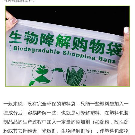
可环境降解塑料。
一般来说，没有完全环保的
塑料袋
，只能一些塑料袋加入一
些成分后，容易降解一些。也就
是可降解塑料
。在
塑料包装
制品
品的生产过程中加入一定量的添加剂（如淀粉
，改性淀
粉
或其它纤维素、
光敏剂
、生物降解剂等），使塑料包装物