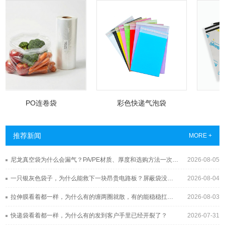
PO连卷袋
彩色快递气泡袋
带
推荐新闻
MORE +
尼龙真空袋为什么会漏气？PA/PE材质、厚度和选购方法一次讲清
2026-08-05
一只银灰色袋子，为什么能救下一块昂贵电路板？屏蔽袋没你想得那么简单
2026-08-04
拉伸膜看着都一样，为什么有的缠两圈就散，有的能稳稳扛过长途运输？
2026-08-03
快递袋看着都一样，为什么有的发到客户手里已经开裂了？
2026-07-31