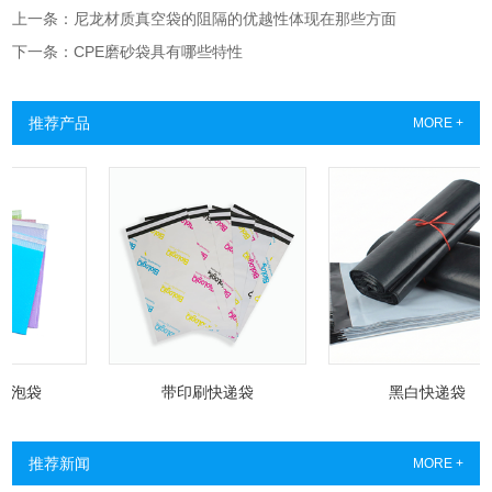
上一条：尼龙材质真空袋的阻隔的优越性体现在那些方面
下一条：CPE磨砂袋具有哪些特性
推荐产品
MORE +
泡袋
带印刷快递袋
黑白快递袋
推荐新闻
MORE +