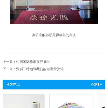
办公室的春联显得格外的喜庆
上一条：中国国际橡塑展开展啦
下一条：深圳三特包装我们能做哪些胶袋
推荐产品
MORE +