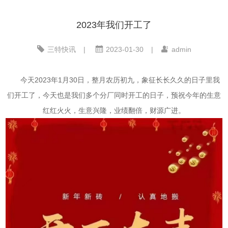
2023年我们开工了
三特快讯
|
2023-01-30
|
admin
今天2023年1月30日，整月农历初九，象征长长久久的日子里我
们开工了，今天也是我们多个分厂同时开工的日子，预祝今年的生意
红红火火，生意兴隆，业绩翻倍，财源广进。