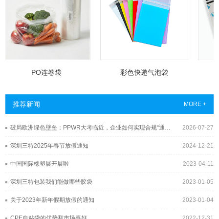
PO连卷袋
彩色快递气泡袋
推荐新闻
MORE +
破局欧洲绿色壁垒：PPWR大考临近，企业如何实现合规“通关”？
2026-07-27
深圳三特2025年春节放假通知
2024-12-21
中国国际橡塑展开展啦
2023-04-11
深圳三特包装我们能做哪些胶袋
2023-01-05
关于2023年新年假期放假的通知
2023-01-04
CPE自粘袋的优势和市场喜好
2022-12-31