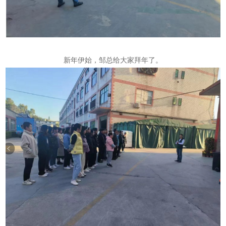
新年伊始，邹总给大家拜年了。