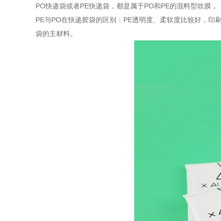
PO快递袋或者PE快递袋，都是属于PO和PE的混料型吹膜，
PE与PO在快递胶袋的区别：PE透明度、柔软度比较好，印
袋的主材料。