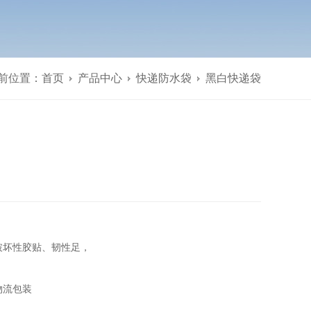
前位置：
首页
产品中心
快递防水袋
黑白快递袋
破坏性胶贴、韧性足，
物流包装