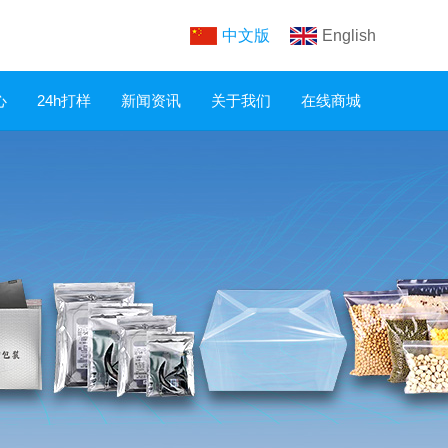
中文版
English
心
24h打样
新闻资讯
关于我们
在线商城