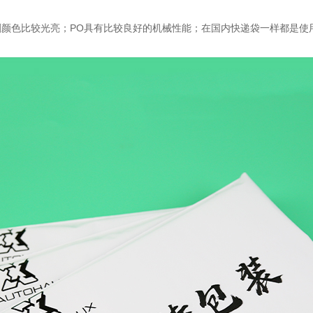
刷颜色比较光亮；PO具有比较良好的机械性能；在国内快递袋一样都是使用