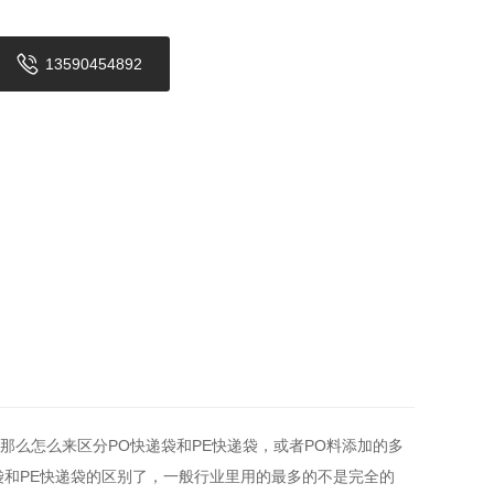
13590454892
那么怎么来区分PO快递袋和PE快递袋，或者PO料添加的多
袋和PE快递袋的区别了，一般行业里用的最多的不是完全的