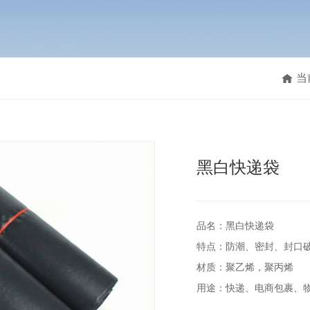
当
黑白快递袋
品名：黑白快递袋
特点：防潮、密封、封口
材质：聚乙烯，聚丙烯
用途：快递、电商包裹、