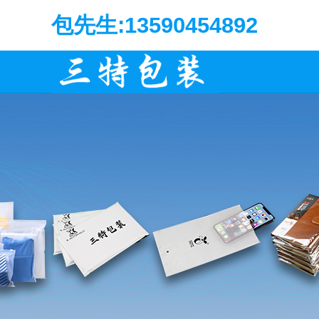
包先生:13590454892