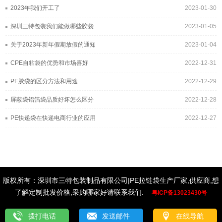
2023年我们开工了
2023-01-30
深圳三特包装我们能做哪些胶袋
2023-01-05
关于2023年新年假期放假的通知
2023-01-04
CPE自粘袋的优势和市场喜好
2022-12-31
PE胶袋的区分方法和用途
2022-12-29
屏蔽袋铝箔袋品质好坏怎么区分
2022-12-28
PE快递袋在快递电商行业的应用
2022-12-27
版权所有：深圳市三特包装制品有限公司|PE拉链袋生产厂家,供应商,想
了解定制批发价格,采购哪家好请联系我们.
粤ICP备13023430号
拨打电话
发送邮件
在线导航