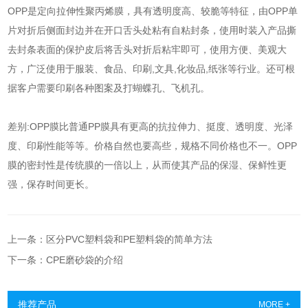
OPP是定向拉伸性聚丙烯膜，具有透明度高、较脆等特征，由OPP单
片对折后侧面封边并在开口舌头处粘有自粘封条，使用时装入产品撕
去封条表面的保护皮后将舌头对折后粘牢即可，使用方便、美观大
方，广泛使用于服装、食品、印刷,文具,化妆品,纸张等行业。还可根
据客户需要印刷各种图案及打蝴蝶孔、飞机孔。
差别:OPP膜比普通PP膜具有更高的抗拉伸力、挺度、透明度、光泽
度、印刷性能等等。价格自然也要高些，规格不同价格也不一。OPP
膜的密封性是传统膜的一倍以上，从而使其产品的保湿、保鲜性更
强，保存时间更长。
上一条：区分PVC塑料袋和PE塑料袋的简单方法
下一条：CPE磨砂袋的介绍
推荐产品
MORE +