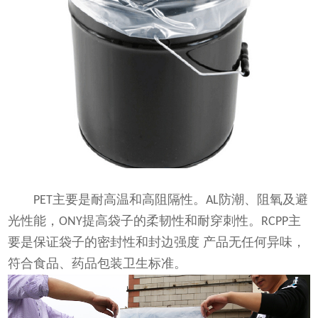
主要是耐高温和高阻隔性。
防潮、阻氧及避
PET
AL
光性能，
提高袋子的柔韧性和耐穿刺性。
主
ONY
RCPP
要是保证袋子的密封性和封边强度 产品无任何异味，
符合食品、药品包装卫生标准。