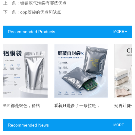
上一条：镀铝膜气泡袋有哪些优点
下一条：opp胶袋的优点和缺点
Recommended Products
MORE +
袋子里面都是银色，价格却差一大截？镀铝膜袋真正的秘密藏在这层“金属皮肤”里
看着只是多了一条拉链，为什么屏蔽自封袋成了电子厂的“保险柜”？
Recommended News
MORE +