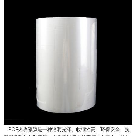
POF热收缩膜是一种透明光泽、收缩性高、环保安全、抗