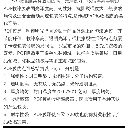
PVC收缩膜具有透明度高、光泽度好、收缩率高等特点。
POF收缩膜表面光泽度高、韧性好、抗撕裂强度大、热收缩
均匀及适合全自动高速包装等特点,是传统PVC热收缩膜的换
代产品。
POF膜是一种透明光泽且紧贴于商品外观上的包装薄膜，其
节能环保、收缩率高、透明光泽，强抗撕裂性强等特点颠覆
了传统包装薄膜的局限性，深受市场的欢迎，备受消费者的
喜爱。POF膜适用于多种包装领域，包括有食品领域、日用
品领域、化妆品领域等等多重领域的包装。
POF膜优点可总结为以下5点，分别是：
1、强韧性：封口明显，收缩性好，分子结构紧密。
2、透明度高：无花纹，无晶点，光泽透明度高。
3、厚度均匀：封口温度在200-290℃之间，厚度均匀。
4、收缩率高：POF膜的收缩率极高，因此适用于各种形状
的产品包装。
5、耐寒性强：POF膜即使在零下20度也能保持柔软性，产
品收缩完美。