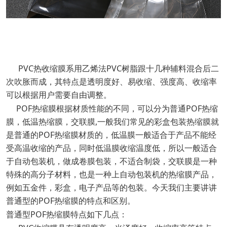
PVC热收缩膜系用乙烯法PVC树脂跟十几种辅料混合后二
次吹胀而成，其特点是透明度好、易收缩、强度高、收缩率
可以根据用户需要自由调整。
POF
POF
热缩膜根据材质性能的不同，可以分为普通
热缩
,
膜，低温热缩膜，交联膜
一般我们常见的彩盒包装热缩膜就
POF
是普通的
热缩膜材质的，低温膜一般适合于产品不能经
受高温收缩的产品，同时低温膜收缩温度低，所以一般适合
于自动包装机，做成卷膜包装，不适合制袋，交联膜是一种
特殊的高分子材料，也是一种上自动包装机的热缩膜产品，
例如五金件，彩盒，电子产品等的包装。今天我们主要讲讲
POF
普通型的
热缩膜的特点和区别。
POF
特点如下几点：
普通型
热缩膜