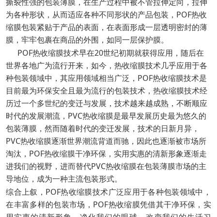
撕裂性强的包装薄膜，在生产过程中被不管拉伸定向，拉伸
为各种形状，从而适应各种不同形状的产品包装，POF热收
缩膜包装紧贴于产品的表面，在表面形成一层透明密封的薄
膜，牢牢包裹在商品的外围，如同一层保护膜。
POF热收缩膜技术早在20世纪初期就获得应用，随后在
世界各地广为流行开来，如今，热收缩膜技术几乎应用于各
种包装领域中，其应用领域相当广泛，POF热收缩膜技术是
目前最为环保安全且最为流行的包装技术，热收缩膜技术经
历过一个多世纪的变迁与发展，技术越来越成熟，不断顺应
时代的发展潮流，PVC热收缩膜是最早发展历史最为悠久的
包装薄膜，然而随着时代的变迁发展，技术的日新月异，
PVC热收缩膜逐渐世界潮流背道而驰，因此也逐渐被市场所
淘汰，POF热收缩膜干净环保，实用实惠的清新形象逐渐走
进我们的视野，进而替代PVC热收缩膜在包装薄膜市场的主
导地位，成为一种主流包装形式。
综合上叙，
POF热收缩膜技术广泛应用于各种包装领域中，
在丰富多样的包装市场，POF热收缩膜凭借其干净环保，实