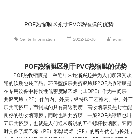
POF热缩膜区别于PVC热缩膜的优势
Sante Information
|
2022-12-30
|
admin
POF
PVC
热缩膜区别于
热缩膜的优势
POF热收缩膜是一种近年来逐渐兴起并为人们所
深受欢
。环保型多层共挤聚烯烃
POF热收缩膜是
迎的软质包装产品
在专用设备中将线性低密度聚乙烯（LLDPE）作为中间层，
共聚丙烯（PP）作为内、外层，经特殊工艺将内、中、外三
层共同挤压，而制成的具有高透明度，高收缩率及热封性能
良好的热收缩薄膜
POF
，同时也叫共挤膜，一般
热缩膜也叫
。它同
五层共挤膜，也就是人们通常所说的五个螺杆收缩膜
时具备了聚乙烯（
PE）和聚炳烯（PP）的所有优点与长处，