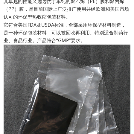
其卓越的性能又远远优于单纯的聚乙烯（PE）膜和聚丙烯
（PP）膜，是目前国际上广泛推广使用并经欧洲和美国市场
认可的环保型热收缩包装材料。
它符合美国
FDA及USDA标准，全部采用环保型材料制造，
是一种环保包装材料，可以被回收再利用。特别适合制药行
业、食品行业。产品符合“GMP”要求。