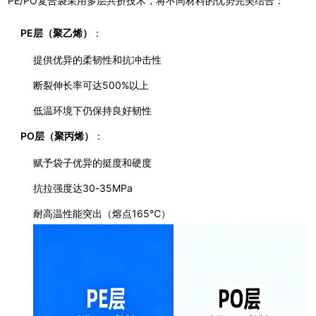
PE/PO复合袋采用多层共挤技术，将不同材料的优势完美结合：
PE层（聚乙烯）
：
提供优异的柔韧性和抗冲击性
断裂伸长率可达500%以上
低温环境下仍保持良好韧性
PO层（聚丙烯）
：
赋予袋子优异的挺度和硬度
抗拉强度达30-35MPa
耐高温性能突出（熔点165℃）