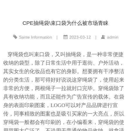
CPE抽绳袋\束口袋为什么被市场青睐
Sante Information
|
2023-03-12
|
admin
穿绳袋
也叫束口袋，
又叫抽绳袋，
是一种非常便捷
收纳的袋型，除了日常生活中用于逛街、户外活动，
其实女生的化妆品也有它的身影。想要拥有干净整洁
的分类生活，那可得好好说说这穿绳袋了
，
使用起来
非常的方便，两根绳子一拉就封口完毕。穿绳袋除了
具有收纳功能，而且还能作为广告宣传的载体。
在袋
身的表面印刷图案，
LOGO可以对产品品牌进行宣
传，同事精致的图案也是吸引买家的一大亮点，所以
穿绳袋一般都会有印刷的，
在小编看来，穿绳袋的使
用范围太广泛了，不说用于普通的物品收纳，就拿适