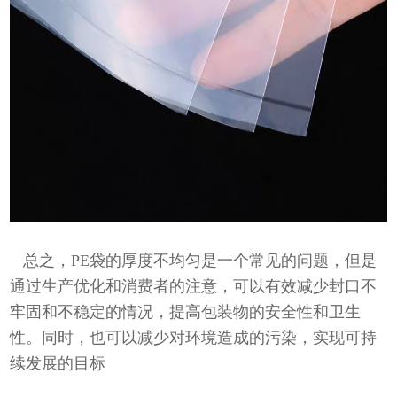
总之，PE袋的厚度不均匀是一个常见的问题，但是
通过生产优化和消费者的注意，可以有效减少封口不
牢固和不稳定的情况，提高包装物的安全性和卫生
性。同时，也可以减少对环境造成的污染，实现可持
续发展的目标