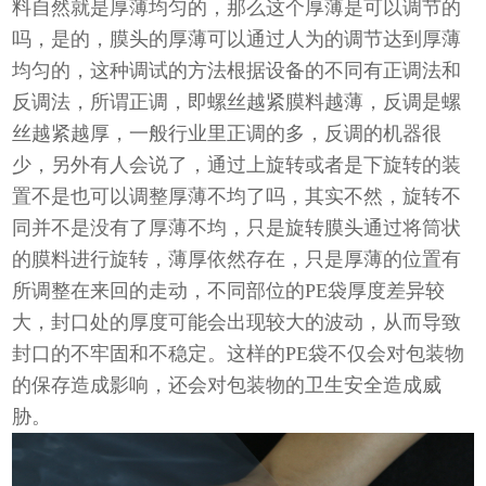
料自然就是厚薄均匀的，那么这个厚薄是可以调节的
吗，是的，膜头的厚薄可以通过人为的调节达到厚薄
均匀的，这种调试的方法根据设备的不同有正调法和
反调法，所谓正调，即螺丝越紧膜料越薄，反调是螺
丝越紧越厚，一般行业里正调的多，反调的机器很
少，另外有人会说了，通过上旋转或者是下旋转的装
置不是也可以调整厚薄不均了吗，其实不然，旋转不
同并不是没有了厚薄不均，只是旋转膜头通过将筒状
的膜料进行旋转，薄厚依然存在，只是厚薄的位置有
所调整在来回的走动，不同部位的PE袋厚度差异较
大，封口处的厚度可能会出现较大的波动，从而导致
封口的不牢固和不稳定。这样的PE袋不仅会对包装物
的保存造成影响，还会对包装物的卫生安全造成威
胁。