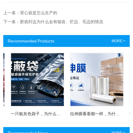
上一条：背心袋是怎么生产的
下一条：胶袋封边为什么会有锯齿、烂边、毛边的情况
Recommended Products
MORE +
一只银灰色袋子，为什么能救下一块昂贵电路板？屏蔽袋没你想得那么简单
拉伸膜看着都一样，为什么有的缠两圈就散，有的能稳稳扛过长途运输？