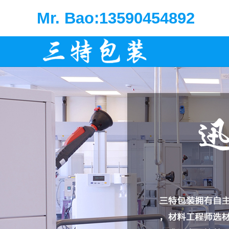
Mr. Bao:13590454892