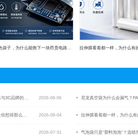
一只银灰色袋子，为什么能救下一块昂贵电路板？屏蔽袋没你想得那么简单
别再让廉价包装拖垮产品质感：CPE抽绳袋为什么成了服装与3C品牌的新宠？
2026-08-06
尼龙真空袋为什么会漏气？PA
一只银灰色袋子，为什么能救下一块昂贵电路板？屏蔽袋没你想得那么简单
2026-08-04
拉伸膜看着都一样，为什么有
？
2026-07-31
气泡袋只是“塑料泡泡”？选