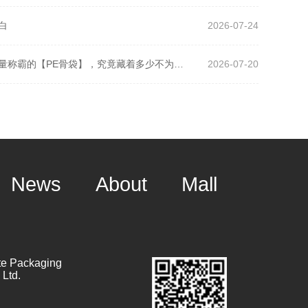
白
2026-07-24
别再乱买包装了！批发市场销量称霸的【PE骨袋】，究竟藏着多少不为人知的采购黑幕？
2026-07-20
News
About
Mall
te Packaging
 Ltd.