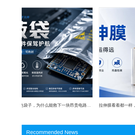
一只银灰色袋子，为什么能救下一块昂贵电路板？屏蔽袋没你想得那么简单
Recommended News