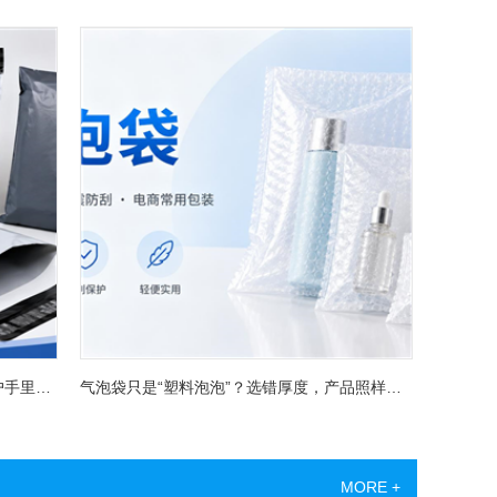
已经开裂了？
气泡袋只是“塑料泡泡”？选错厚度，产品照样摔坏
MORE +