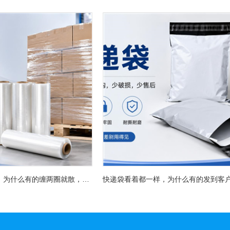
拉伸膜看着都一样，为什么有的缠两圈就散，有的能稳稳扛过长途运输？
快递袋看着都一样，为什么有的发到客户手里