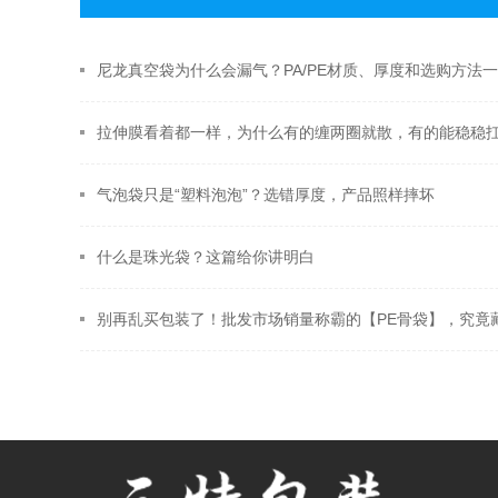
尼龙真空袋为什么会漏气？PA/PE材质、厚度和选购方法
拉伸膜看着都一样，为什么有的缠两圈就散，有的能稳稳
气泡袋只是“塑料泡泡”？选错厚度，产品照样摔坏
什么是珠光袋？这篇给你讲明白