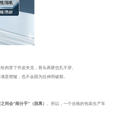
像给肉穿了件皮夹克，骨头再硬也扎不穿。
得满是褶皱，也不会因为拉伸而破裂。
之间会“闹分手”（脱离）
。所以，一个合格的包装生产车