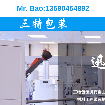
Mr. Bao:13590454892