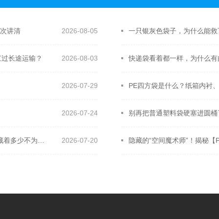
一次讲清
2026-08-05
扛过长途运输？
2026-08-03
快递袋看着都一样，为什么有
2026-07-29
PE四方袋是什么？纸箱内衬
2026-07-24
别再乱买包装了！批发市场销量称霸的【PE骨袋】，究竟藏着多少不为人知的采购黑幕？
2026-07-20