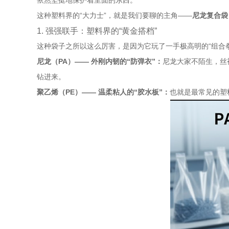
依然坚挺地保护着里面的东西。
这种塑料界的“大力士”，就是我们要聊的主角——
尼龙复合袋（
1. 强强联手：塑料界的“黄金搭档”
这种袋子之所以这么厉害，是因为它玩了一手极高明的“组合
尼龙（PA）—— 外刚内韧的“防弹衣”：
尼龙大家不陌生，丝
钻进来。
聚乙烯（PE）—— 温柔粘人的“胶水板”：
也就是最常见的塑