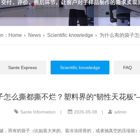
ion：
Home
News
Scientific knowledge
为什么有的袋子怎
Sante Express
Scientific knowledge
FAQ
子怎么撕都撕不烂？塑料界的“韧性天花板”
Sante Information
|
2026-05-08
|
admin
就破，而有的袋子（比如装大米的、装冷冻排骨的，或者抽真空的压缩袋