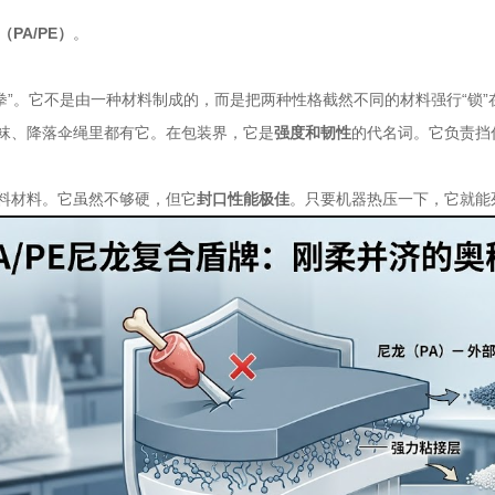
PA/PE）
。
拳”。它不是由一种材料制成的，而是把两种性格截然不同的材料强行“锁”
袜、降落伞绳里都有它。在包装界，它是
强度和韧性
的代名词。它负责挡
料材料。它虽然不够硬，但它
封口性能极佳
。只要机器热压一下，它就能