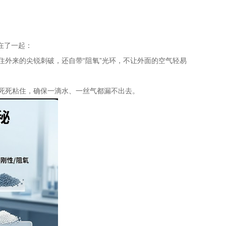
在了一起：
住外来的尖锐刺破，还自带“阻氧”光环，不让外面的空气轻易
死死粘住，确保一滴水、一丝气都漏不出去。