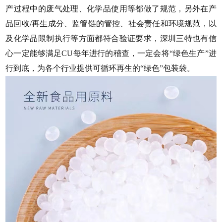
产过程中的
废气
处理、化学品使用等都做了规范，另外在产
品回收
/再生成分、监管链的管控、社会责任和环境规范，以
及化学品限制执行等方面都符合验证要求，
深圳三特
也有信
心一定能够满足
CU每年进行的稽查，一定会将“绿色生产”进
行到底，为各个行业提供可循环再生的“绿色”包装袋。