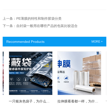
上一条：PE薄膜的特性和制作胶袋分类
下一条：自封袋一般用在哪些产品的包装比较适合
Recommended Products
MORE +
一只银灰色袋子，为什么能救下一块昂贵电路板？屏蔽袋没你想得那么简单
拉伸膜看着都一样，为什么有的缠两圈就散，有的能稳稳扛过长途运输？