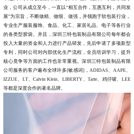
业，公司从成立至今，一直以
“相互合作，互惠互利，共同发
展”为宗旨，不断做精、做细、做强，并领跑于软包装行业，
专业生产服装服饰、食品、化工、家居礼品、电子等各行业
的各类型胶袋。并且，
深圳三特
包装制品有限公司每年都会
投入大量的资金和人力进行产品研发，先后申请了多项新型
专利，同时公司对内部优化生产流程，全员培训学习，提升
核心竟争等方面的工作也非常重视。
深圳三特
包装制品有限
公司服务的客户遍布全球许多[敏感词]，
ADIDAS、AAPE、
IZZUE、I.T、Calvin Klein、LIBERTY、Tarte、鸡仔唛、LEE
等都是深度合作的著名品牌。