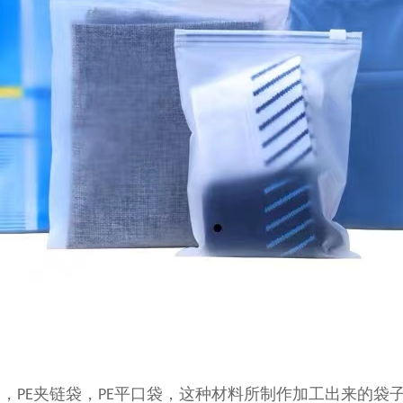
袋，
夹链袋，
平口袋，
这种材料所制作加工出来的袋
PE
PE