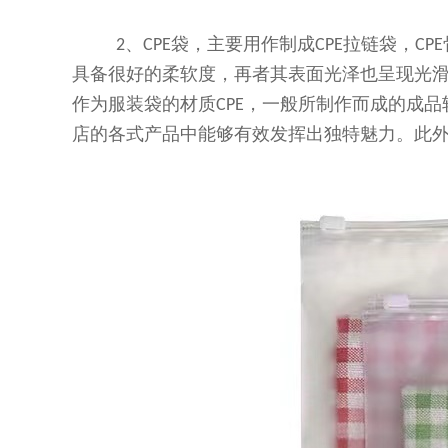
、
袋，主要用作制成
拉链袋，
2
CPE
CPE
CPE
具备很好的柔软度，再者其表面光泽也呈现光
作为服装袋的材质
，一般所制作而成的成品
CPE
店的各式产品中能够有效发挥出独特魅力。此