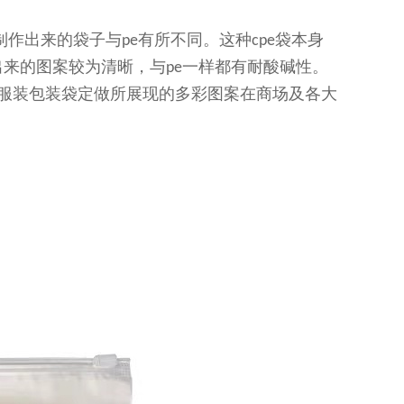
制作出来的袋子与
有所不同。这种
袋本身
pe
cpe
出来的图案较为清晰，与
一样都有耐酸碱性。
pe
服装包装袋定做所展现的多彩图案在商场及各大