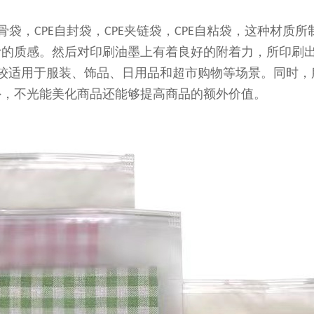
骨袋，
自封袋，
夹链袋，
自粘袋，
这种材质所
CPE
CPE
CPE
滑的质感。然后对印刷油墨上有着良好的附着力，所印刷
较适用于服装、饰品、日用品和超市购物等场景。同时，
外，不光能美化商品还能够提高商品的额外价值。