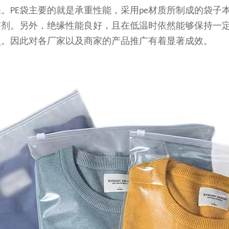
果。
袋主要的就是承重性能，采用
材质所制成的袋子
PE
pe
溶剂。另外，绝缘性能良好，且在低温时依然能够保持一
点。因此对各厂家以及商家的产品推广有着显著成效。