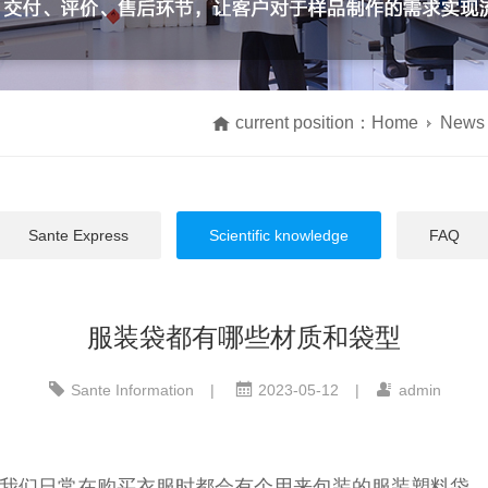
current position：
Home
News
Sante Express
Scientific knowledge
FAQ
服装袋都有哪些材质和袋型
Sante Information
|
2023-05-12
|
admin
我们日常在购买衣服时都会有个用来包装的服装
塑料
袋