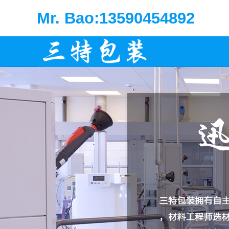
Mr. Bao:13590454892