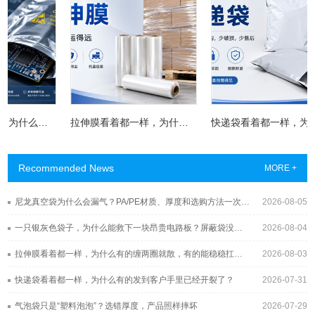
一只银灰色袋子，为什么能救下一块昂贵电路板？屏蔽袋没你想得那么简单
拉伸膜看着都一样，为什么有的缠两圈就散，有的能稳稳扛过长途运输？
快递袋看着都一样，为什么有的发到客户手里已经开裂了？
Recommended News
MORE +
尼龙真空袋为什么会漏气？PA/PE材质、厚度和选购方法一次讲清
2026-08-05
一只银灰色袋子，为什么能救下一块昂贵电路板？屏蔽袋没你想得那么简单
2026-08-04
拉伸膜看着都一样，为什么有的缠两圈就散，有的能稳稳扛过长途运输？
2026-08-03
快递袋看着都一样，为什么有的发到客户手里已经开裂了？
2026-07-31
气泡袋只是“塑料泡泡”？选错厚度，产品照样摔坏
2026-07-29