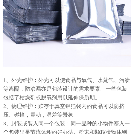
1、外壳维护：外壳可以使食品与氧气、水蒸气、污渍
等离隔，防渗漏亦是包装设计的需求要素。一些包装
包括了枯燥剂或脱氧剂用以延伸保质期。
2、物理维护：贮存于真空铝箔袋内的食品可以防挤
压、碰撞，震动，温差等景象。
3、封装或装入同一个包装：同一品种的小物件塞入一
个包装里是节流体积的好办法。粉末和颗粒状物体则