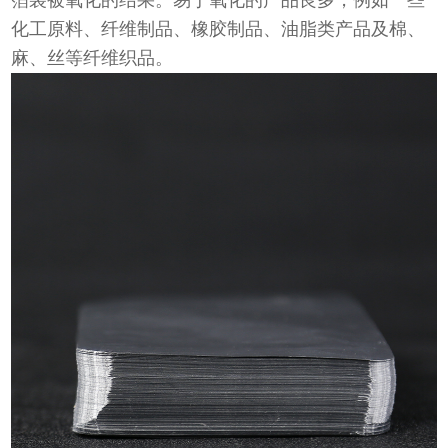
箔袋被氧化的结果。易于氧化的产品良多，例如一些
化工原料、纤维制品、橡胶制品、油脂类产品及棉、
麻、丝等纤维织品。