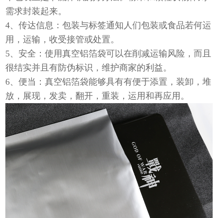
需求封装起来。
4、传达信息：包装与标签通知人们包装或食品若何运
用，运输，收受接管或处置。
5、安全：使用真空铝箔袋可以在削减运输风险，而且
很结实并且有防伪标识，维护商家的利益。
6、便当：真空铝箔袋能够具有有便于添置，装卸，堆
放，展现，发卖，翻开，重装，运用和再应用。