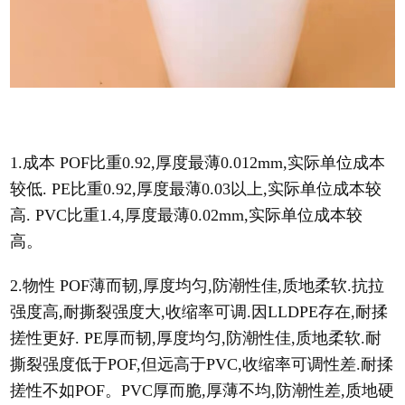
1.成本 POF比重0.92,厚度最薄0.012mm,实际单位成本
较低. PE比重0.92,厚度最薄0.03以上,实际单位成本较
高. PVC比重1.4,厚度最薄0.02mm,实际单位成本较
高。
2.物性 POF薄而韧,厚度均匀,防潮性佳,质地柔软.抗拉
强度高,耐撕裂强度大,收缩率可调.因LLDPE存在,耐揉
搓性更好. PE厚而韧,厚度均匀,防潮性佳,质地柔软.耐
撕裂强度低于POF,但远高于PVC,收缩率可调性差.耐揉
搓性不如POF。PVC厚而脆,厚薄不均,防潮性差,质地硬