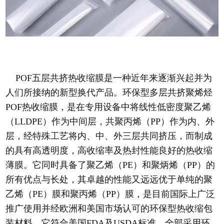
POF五层共挤热收缩膜是一种近年来逐渐兴起并为
人们所接纳的新型换代产品。环保型多层共挤聚烯烃
POF热收缩膜，是在专用设备中将线性低密度聚乙烯
（LLDPE）作为中间层，共聚丙烯（PP）作为内、外
层，经特殊工艺将内、中、外三层共同挤压，而制成
的具有高透明度，高收缩率及热封性能良好的热收缩
薄膜。它同时具备了聚乙烯（PE）和聚炳烯（PP）的
所有优点与长处，其卓越的性能又远远优于单纯的聚
乙烯（PE）膜和聚丙烯（PP）膜，是目前国际上广泛
推广使用并经欧洲和美国市场认可的环保型热收缩包
装材料。它符合美国FDA及USDA标准，全部采用环