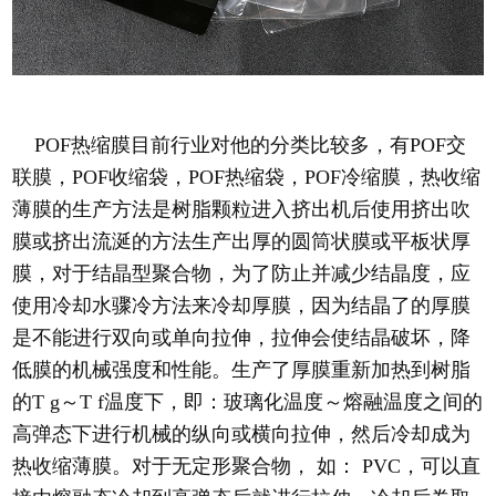
POF热缩膜目前行业对他的分类比较多，有POF交
联膜，POF收缩袋，POF热缩袋，POF冷缩膜，热收缩
薄膜的生产方法是树脂颗粒进入挤出机后使用挤出吹
膜或挤出流涎的方法生产出厚的圆筒状膜或平板状厚
膜，对于结晶型聚合物，为了防止并减少结晶度，应
使用冷却水骤冷方法来冷却厚膜，因为结晶了的厚膜
是不能进行双向或单向拉伸，拉伸会使结晶破坏，降
低膜的机械强度和性能。生产了厚膜重新加热到树脂
的T g～T f温度下，即：玻璃化温度～熔融温度之间的
高弹态下进行机械的纵向或横向拉伸，然后冷却成为
热收缩薄膜。对于无定形聚合物， 如： PVC，可以直