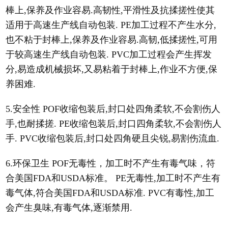
棒上,保养及作业容易.高韧性,平滑性及抗揉搓性使其
适用于高速生产线自动包装. PE加工过程不产生水分,
也不粘于封棒上,保养及作业容易.高韧,低揉搓性,可用
于较高速生产线自动包装. PVC加工过程会产生挥发
分,易造成机械损坏,又易粘着于封棒上,作业不方便,保
养困难.
5.安全性 POF收缩包装后,封口处四角柔软,不会割伤人
手,也耐揉搓. PE收缩包装后,封口四角柔软,不会割伤人
手. PVC收缩包装后,封口处四角硬且尖锐,易割伤流血.
6.环保卫生 POF无毒性，加工时不产生有毒气味，符
合美国FDA和USDA标准。 PE无毒性,加工时不产生有
毒气体,符合美国FDA和USDA标准. PVC有毒性,加工
会产生臭味,有毒气体,逐渐禁用.