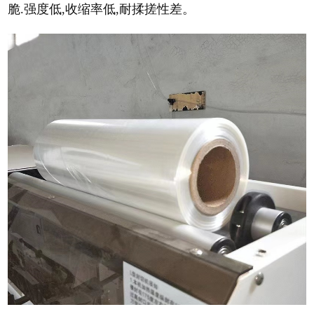
脆.强度低,收缩率低,耐揉搓性差。