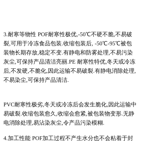
3.耐寒等物性 POF耐寒性极优,-50℃不硬不脆,不易破
裂,可用于冷冻食品包装.收缩包装后, -50℃-95℃被包
装物长期存放,稳定不变.有静电和防雾处理,不易污染
灰尘,可保持产品清洁亮丽.PE 耐寒性特优,冬天或冷冻
后,不发硬,不脆化,因此运输不易破裂.有静电消除处理,
不易染尘,可保持产品清洁.
PVC耐寒性极劣,冬天或冷冻后会发生脆化,因此运输中
易破裂.收缩包装愈久,收缩会愈紧,被包装物变形.无静
电消除处理,易沾染灰尘,令产品污染模糊.
4.加工性能 POF加工过程不产生水分也不会粘着于封