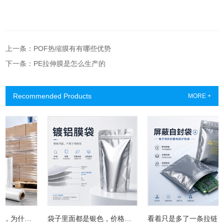
上一条：POF热缩膜有有哪些优势
下一条：PE拉伸膜是怎么生产的
Recommended Products
MORE +
拉伸膜看着都一样，为什么有的缠两圈就散，有的能稳稳扛过长途运输？
袋子里面都是银色，价格却差一大截？镀铝膜袋真正的秘密藏在这层“金属皮肤”里
看着只是多了一条拉链，为什么屏蔽自封袋成了电子厂的“保险柜”？