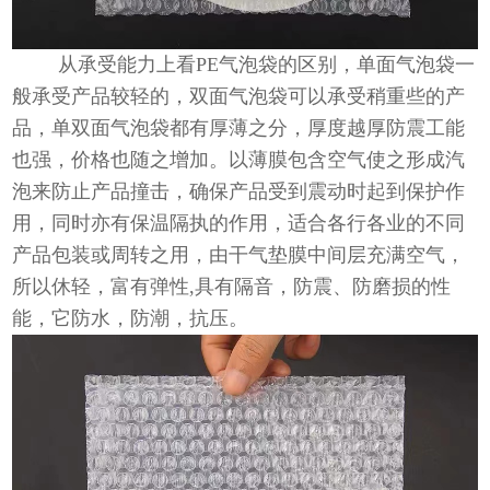
从承受能力上看PE气泡袋的区别，单面气泡袋一
般承受产品较轻的，双面气泡袋可以承受稍重些的产
品，单双面气泡袋都有厚薄之分，厚度越厚防震工能
也强，价格也随之增加。以薄膜包含空气使之形成汽
泡来防止产品撞击，确保产品受到震动时起到保护作
用，同时亦有保温隔执的作用，适合各行各业的不同
产品包装或周转之用，由干气垫膜中间层充满空气，
所以休轻，富有弹性,具有隔音，防震、防磨损的性
能，它防水，防潮，抗压。