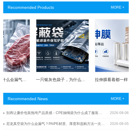
Recommended Products
MORE +
尼龙真空袋为什么会漏气？PA/PE材质、厚度和选购方法一次讲清
一只银灰色袋子，为什么能救下一块昂贵电路板？屏蔽袋没你想得那么简单
Recommended News
MORE +
别再让廉价包装拖垮产品质感：CPE抽绳袋为什么成了服装与3C品牌的新宠？
2026-08-06
尼龙真空袋为什么会漏气？PA/PE材质、厚度和选购方法一次讲清
2026-08-05