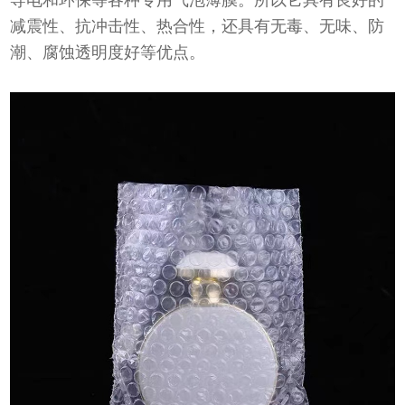
导电和环保等各种专用气泡薄膜。所以它具有良好的
减震性、抗冲击性、热合性，还具有无毒、无味、防
潮、腐蚀透明度好等优点。