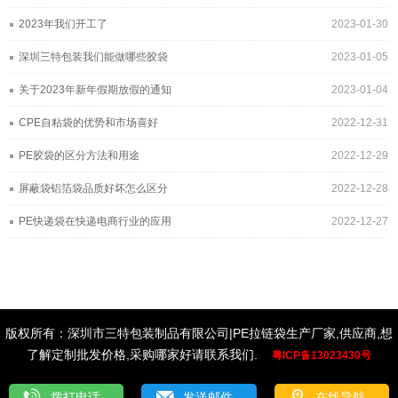
2023年我们开工了
2023-01-30
深圳三特包装我们能做哪些胶袋
2023-01-05
关于2023年新年假期放假的通知
2023-01-04
CPE自粘袋的优势和市场喜好
2022-12-31
PE胶袋的区分方法和用途
2022-12-29
屏蔽袋铝箔袋品质好坏怎么区分
2022-12-28
PE快递袋在快递电商行业的应用
2022-12-27
版权所有：深圳市三特包装制品有限公司|PE拉链袋生产厂家,供应商,想
了解定制批发价格,采购哪家好请联系我们.
粤ICP备13023430号
拨打电话
发送邮件
在线导航