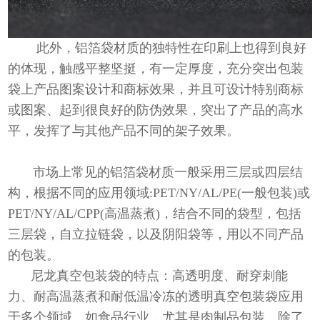
此外，铝箔袋材质的独特性在印刷上也得到良好
的体现，触感平整坚挺，有一定厚度，充分突出包装
袋上产品图案设计和商标效果，并且可设计特别商标
或图案、起到很良好的防伪效果，突出了产品的高水
平，发挥了与其他产品不同的架子效果。
市场上常见的铝箔袋材质一般采用三层或四层结
构，根据不同的应用领域:PET/NY/AL/PE(一般包装)或
PET/NY/AL/CPP(高温蒸煮)，结合不同的袋型，包括
三层袋，自立拉链袋，以及阴阳袋等，用以不同产品
的包装。
尼龙真空包装袋的特点：高透明度、耐穿刺能
力、耐高温蒸煮和耐低温冷冻的透明真空包装袋应用
于多个领域，如食品行业，尤其是肉制品包装。除了