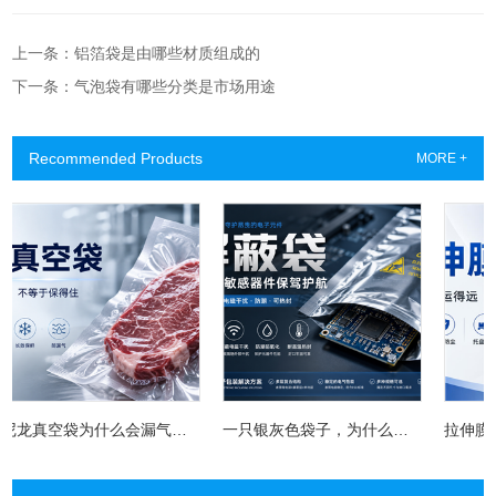
上一条：铝箔袋是由哪些材质组成的
下一条：气泡袋有哪些分类是市场用途
Recommended Products
MORE +
尼龙真空袋为什么会漏气？PA/PE材质、厚度和选购方法一次讲清
一只银灰色袋子，为什么能救下一块昂贵电路板？屏蔽袋没你想得那么简单