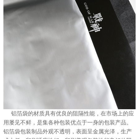
铝箔袋的材质具有优良的阻隔性能，在市场上的应
用屡见不鲜，是集各种包装优点于一身的包装产品。
铝箔袋包装制品外观不透明，表面呈金属光泽，生产