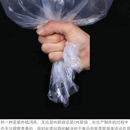
另外一种是紫外线消杀。无论是
胶袋还是
胶袋，在生产制作的过程中
PE
CPE
备也无法观察查看的，面对此类问题的解决对于食品包装类胶袋来说迫在