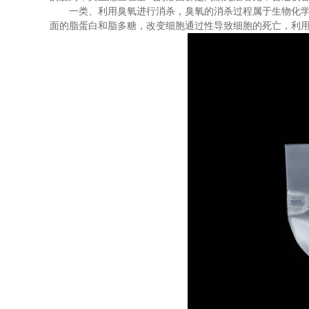
一类、利用臭氧进行消杀，臭氧的消杀过程属于生物化
面的脂蛋白和脂多糖，改变细胞通过性导致细胞的死亡，利