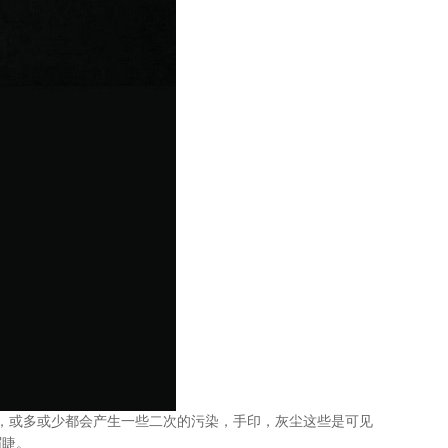
，或多或少都会产生一些二次的污染，手印，灰尘这些是可见
眉睫。