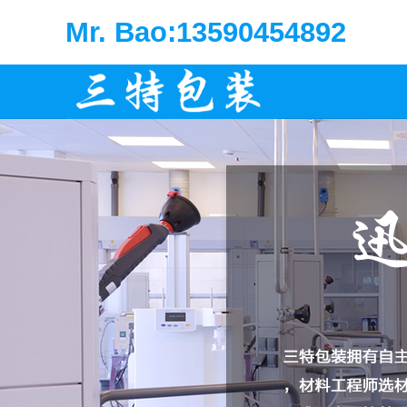
Mr. Bao:13590454892