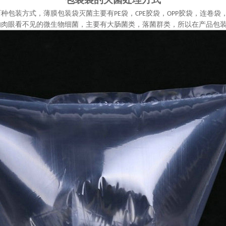
两种包装方式，薄膜包装袋灭菌主要有
袋，
胶袋，
胶袋，连卷袋
PE
CPE
OPP
的肉眼看不见的微生物细菌，主要有大肠菌类，落菌群类，所以在产品包