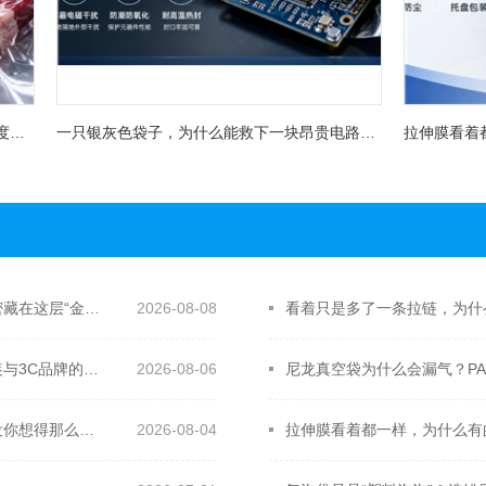
一只银灰色袋子，为什么能救下一块昂贵电路板？屏蔽袋没你想得那么简单
袋子里面都是银色，价格却差一大截？镀铝膜袋真正的秘密藏在这层“金属皮肤”里
2026-08-08
看着只是多了一条拉链，为什
别再让廉价包装拖垮产品质感：CPE抽绳袋为什么成了服装与3C品牌的新宠？
2026-08-06
尼龙真空袋为什么会漏气？PA
一只银灰色袋子，为什么能救下一块昂贵电路板？屏蔽袋没你想得那么简单
2026-08-04
拉伸膜看着都一样，为什么有