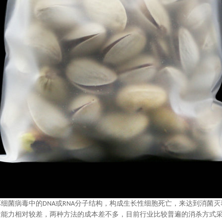
坏细菌病毒中的
或
分子结构，构成生长性细胞死亡，来达到消菌灭
DNA
RNA
透能力相对较差，两种方法的成本差不多，目前行业比较普遍的消杀方式