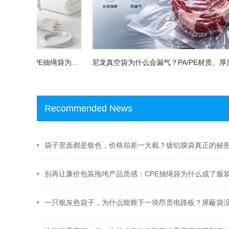
别再让廉价包装拖垮产品质感：CPE抽绳袋为什么成了服装与3C品牌的新宠？
尼龙真空袋为什么会漏气？PA/PE材质、厚度和选购方法一次讲清
Recommended News