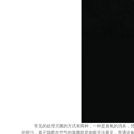
常见的处理灭菌的方式有两种，一种是臭氧的消杀，
的脏污，真正隐匿在空气的落菌群是肉眼无法看见，普通设