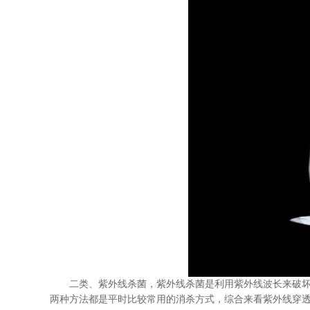
二类、紫外线杀菌，紫外线杀菌是利用紫外线波长来破
两种方法都是平时比较常用的消杀方式，综合来看紫外线穿