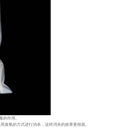
毒的作用。
采用臭氧的方式进行消杀，这样消杀的效果更彻底。