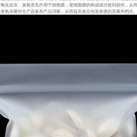
学氧化反应，臭氧首先作用于细胞膜，使细胞膜的构成成分收到损伤，从
用臭氧杀菌对生产设备和产品消毒，从而提高食品包装卷膜的质量和档次