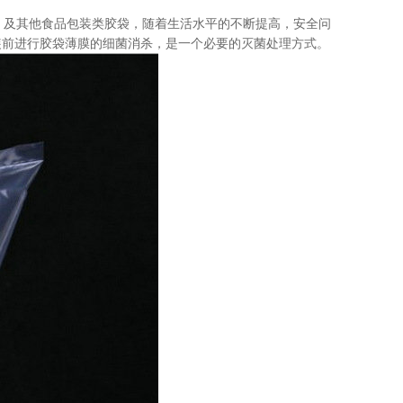
，及其他食品包装类胶袋，
随着生活水平的不断提高，安全问
装前进行胶袋薄膜的细菌消杀，是一个必要的灭菌处理方式。