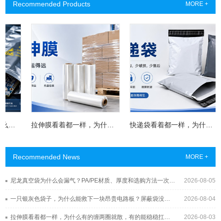
Recommended Products
MORE +
一只银灰色袋子，为什么能救下一块昂贵电路板？屏蔽袋没你想得那么简单
拉伸膜看着都一样，为什么有的缠两圈就散，有的能稳稳扛过长途运输？
快递袋看着都一样，为什么有的发到客户手里已经开裂了？
Recommended News
MORE +
尼龙真空袋为什么会漏气？PA/PE材质、厚度和选购方法一次讲清
2026-08-05
一只银灰色袋子，为什么能救下一块昂贵电路板？屏蔽袋没你想得那么简单
2026-08-04
拉伸膜看着都一样，为什么有的缠两圈就散，有的能稳稳扛过长途运输？
2026-08-03