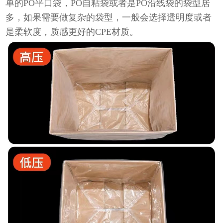
单的PO平口袋，PO自粘袋或者是PO沿线袋的袋型居
多，如果需要做复杂的袋型，一般会选择透明度或者
是柔软度，质感更好的CPE材质。