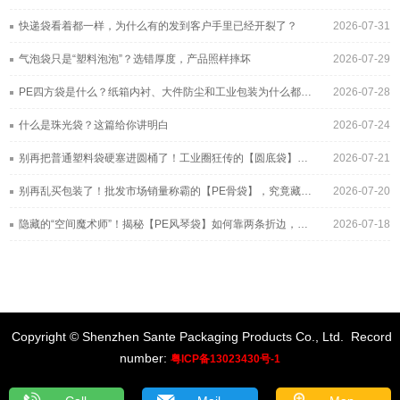
快递袋看着都一样，为什么有的发到客户手里已经开裂了？
2026-07-31
气泡袋只是“塑料泡泡”？选错厚度，产品照样摔坏
2026-07-29
PE四方袋是什么？纸箱内衬、大件防尘和工业包装为什么都在用它
2026-07-28
什么是珠光袋？这篇给你讲明白
2026-07-24
别再把普通塑料袋硬塞进圆桶了！工业圈狂传的【圆底袋】，究竟凭什么帮工厂年省几十万？
2026-07-21
别再乱买包装了！批发市场销量称霸的【PE骨袋】，究竟藏着多少不为人知的采购黑幕？
2026-07-20
隐藏的“空间魔术师”！揭秘【PE风琴袋】如何靠两条折边，疯狂收割工业与大健康包装的百亿市场？
2026-07-18
Copyright © Shenzhen Sante Packaging Products Co., Ltd.
Record
number:
粤ICP备13023430号-1