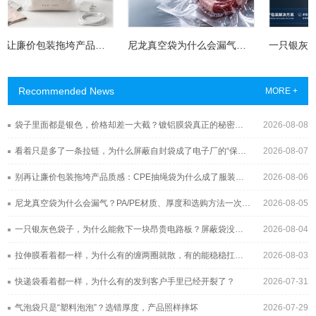
别再让廉价包装拖垮产品质感：CPE抽绳袋为什么成了服装与3C品牌的新宠？
尼龙真空袋为什么会漏气？PA/PE材质、厚度和选购方法一次讲清
Recommended News
MORE +
袋子里面都是银色，价格却差一大截？镀铝膜袋真正的秘密藏在这层“金属皮肤”里
2026-08-08
看着只是多了一条拉链，为什么屏蔽自封袋成了电子厂的“保险柜”？
2026-08-07
别再让廉价包装拖垮产品质感：CPE抽绳袋为什么成了服装与3C品牌的新宠？
2026-08-06
尼龙真空袋为什么会漏气？PA/PE材质、厚度和选购方法一次讲清
2026-08-05
一只银灰色袋子，为什么能救下一块昂贵电路板？屏蔽袋没你想得那么简单
2026-08-04
拉伸膜看着都一样，为什么有的缠两圈就散，有的能稳稳扛过长途运输？
2026-08-03
快递袋看着都一样，为什么有的发到客户手里已经开裂了？
2026-07-31
气泡袋只是“塑料泡泡”？选错厚度，产品照样摔坏
2026-07-29