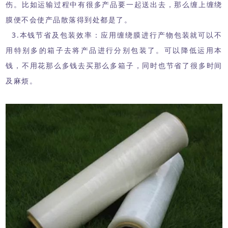
伤。比如运输过程中有很多产品要一起送出去，那么缠上缠绕
膜便不会使产品散落得到处都是了。
3.本钱节省及包装效率：应用缠绕膜进行产物包装就可以不
用特别多的箱子去将产品进行分别包装了。可以降低运用本
钱，不用花那么多钱去买那么多箱子，同时也节省了很多时间
及麻烦。