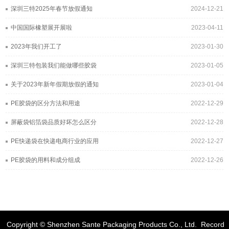
深圳三特2025年春节放假通知
2024-12-21
中国国际橡塑展开展啦
2023-04-11
2023年我们开工了
2023-01-30
深圳三特包装我们能做哪些胶袋
2023-01-05
关于2023年新年假期放假的通知
2023-01-04
PE胶袋的区分方法和用途
2022-12-29
屏蔽袋铝箔袋品质好坏怎么区分
2022-12-28
PE快递袋在快递电商行业的应用
2022-12-27
PE胶袋的用料和成分组成
2022-12-26
Copyright © Shenzhen Sante Packaging Products Co., Ltd.
Record