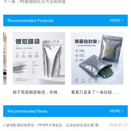
下一条：PE胶袋的区分方法和用途
Recommended Products
MORE +
袋子里面都是银色，价格却差一大截？镀铝膜袋真正的秘密藏在这层“金属皮肤”里
看着只是多了一条拉链，为什么屏蔽自封袋成了电子厂的“保险柜”？
Recommended News
MORE +
破局欧洲绿色壁垒：PPWR大考临近，企业如何实现合规“通关”？
2026-07-27