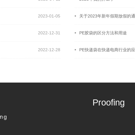
2023-01-05
关于2023年新年假期放假的
2022-12-31
PE胶袋的区分方法和用途
2022-12-28
PE快递袋在快递电商行业的
Proofing
ing