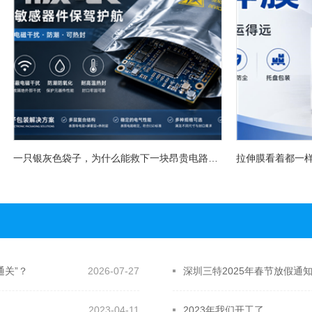
一只银灰色袋子，为什么能救下一块昂贵电路板？屏蔽袋没你想得那么简单
通关”？
2026-07-27
深圳三特2025年春节放假通
2023-04-11
2023年我们开工了