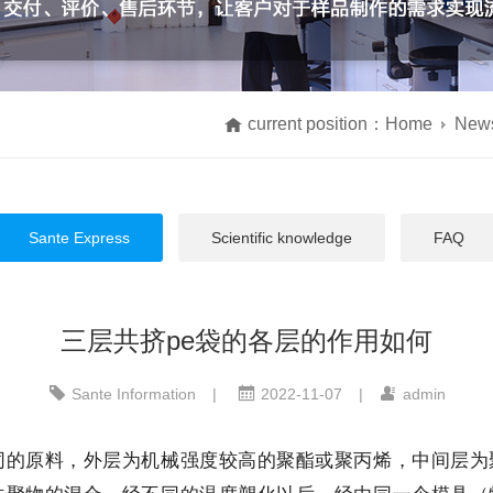
current position：
Home
New
Sante Express
Scientific knowledge
FAQ
三层共挤pe袋的各层的作用如何
Sante Information
|
2022-11-07
|
admin
的原料，外层为机械强度较高的聚酯或聚丙烯，中间层为聚