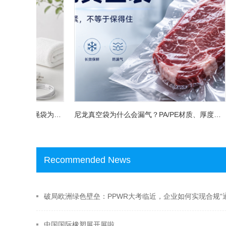
别再让廉价包装拖垮产品质感：CPE抽绳袋为什么成了服装与3C品牌的新宠？
尼龙真空袋为什么会漏气？PA/PE材质、厚度和选购方法一次讲清
Recommended News
破局欧洲绿色壁垒：PPWR大考临近，企业如何实现合规“
中国国际橡塑展开展啦