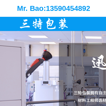
Mr. Bao:13590454892