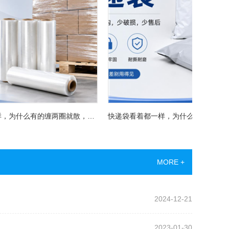
拉伸膜看着都一样，为什么有的缠两圈就散，有的能稳稳扛过长途运输？
MORE +
知
2024-12-21
2023-01-30