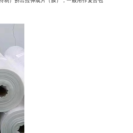
具（特制）挤出拉伸成片（膜），一般用作复合包