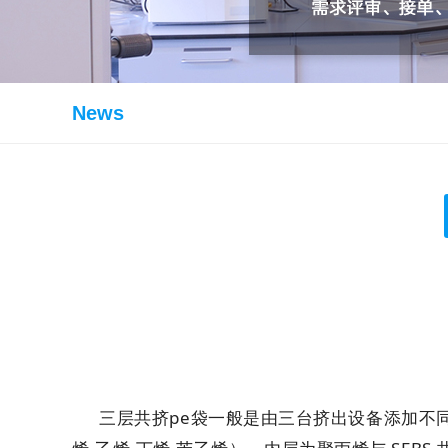
News
三层共挤pe袋一般是由三台挤出设备添加不同